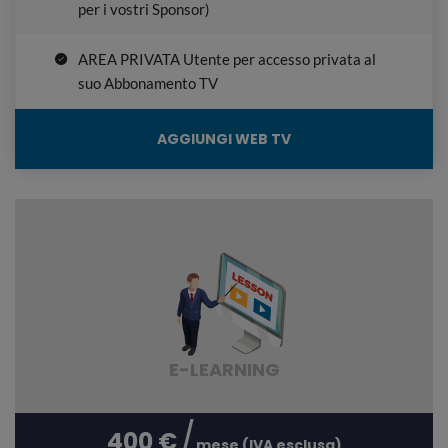
per i vostri Sponsor)
AREA PRIVATA Utente per accesso privata al
suo Abbonamento TV
AGGIUNGI WEB TV
E-LEARNING
400 €
mese (IVA esclusa)