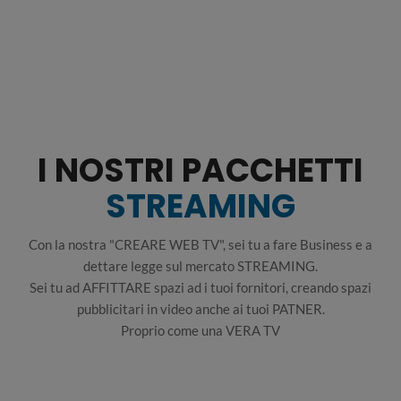
I NOSTRI PACCHETTI
STREAMING
Con la nostra "CREARE WEB TV", sei tu a fare Business e a
dettare legge sul mercato STREAMING.
Sei tu ad AFFITTARE spazi ad i tuoi fornitori, creando spazi
pubblicitari in video anche ai tuoi PATNER.
Proprio come una VERA TV