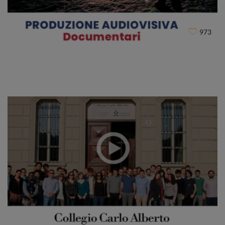
973
EXPLORA
CLIENT