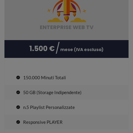
ENTERPRISE WEB TV
1.500 €
mese (IVA esclusa)
150.000 Minuti Totali
50 GB (Storage Indipendente)
n.5 Playlist Personalizzate
Responsive PLAYER