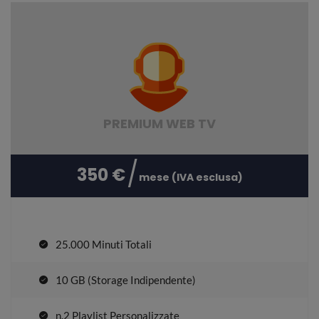
PREMIUM WEB TV
350 €
mese (IVA esclusa)
25.000 Minuti Totali
10 GB (Storage Indipendente)
n.2 Playlist Personalizzate