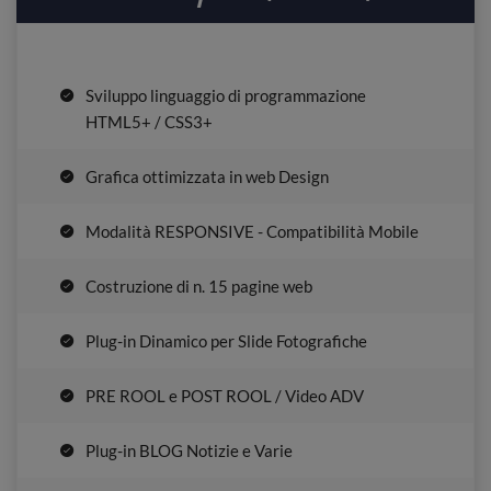
Sviluppo linguaggio di programmazione
HTML5+ / CSS3+
Grafica ottimizzata in web Design
Modalità RESPONSIVE - Compatibilità Mobile
Costruzione di n. 15 pagine web
Plug-in Dinamico per Slide Fotografiche
PRE ROOL e POST ROOL / Video ADV
Plug-in BLOG Notizie e Varie