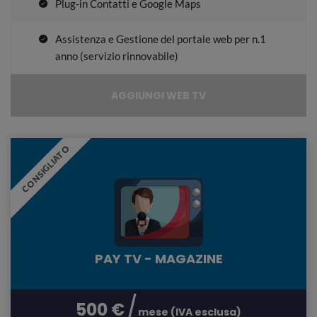
Plug-in Contatti e Google Maps
Assistenza e Gestione del portale web per n.1
anno (servizio rinnovabile)
AGGIUNGI WEB TV
CONSIGLIATO
PAY TV - MAGAZINE
500 €
mese (IVA esclusa)