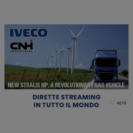
Ministero dei Beni Culturali
CLIENT
4878