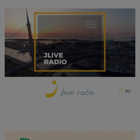
IVECO CNH Industrial
CLIENT
91