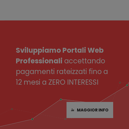
Language Naturally
CLIENT
Sviluppiamo Portali Web
Professionali
accettando
pagamenti rateizzati fino a
12 mesi a ZERO INTERESSI
MAGGIOR INFO