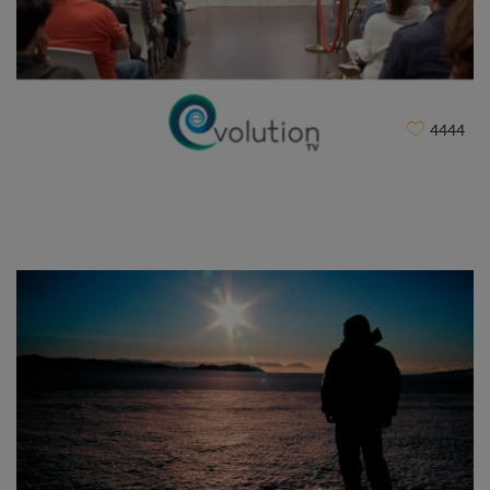
Confcooperative Evento Culturale
CLIENT
4444
Evolution TV (Officine Garibaldi)
CLIENT