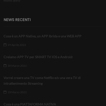
molto altro
NEWS RECENTI
Cosa è un APP Nativa, un APP Ibrida e una WEB APP
29 Aprile 2022
Creiamo APP TV per SMART TV iOS e Android
30 Marzo 2022
Vorrei creare una TV come Netflix e/o una vera TV di
intrattenimento Streaming
18 Marzo 2021
Cosa è una PIATTAFORMA NATIVA