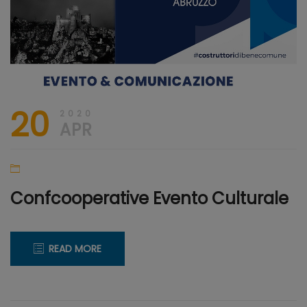
20
2020
APR
Confcooperative Evento Culturale
READ MORE