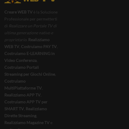
Creare WEB TV
è la Soluzione
Professionale per permetterti
di
Realizzare un Portale TV di
ultima generazione nativo e
proprietario
.
Realizziamo
WEB TV
,
Costruiamo PAY TV
,
Costruiamo E-LEARNING in
Video Conferenza
,
Costruiamo Portali
Streaming per Giochi Online
,
Costruiamo
MultiPiattaforme TV
,
Realizziamo APP TV
,
Costruiamo APP TV per
SMART TV
,
Realizziamo
Dirette Streaming
,
Realizziamo Magazine TV
e