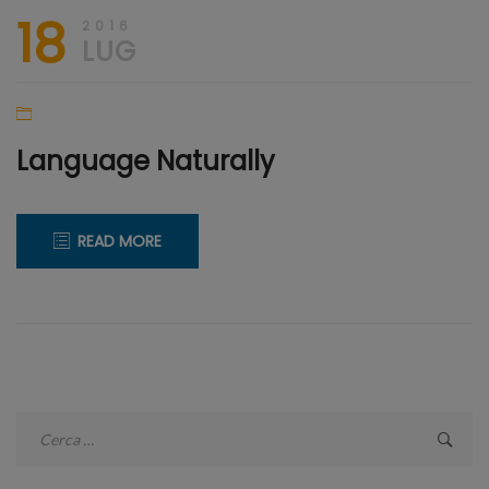
18
2016
LUG
Language Naturally
READ MORE
Ricerca
per: