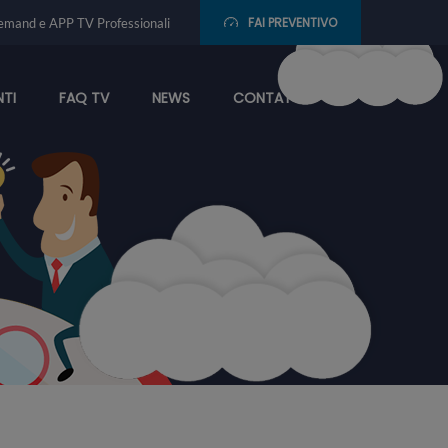
FAI PREVENTIVO
emand e APP TV Professionali
NTI
FAQ TV
NEWS
CONTATTI