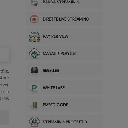
BANDA STREAMING
DIRETTE LIVE STREAMING
PAY PER VIEW
CANALI / PLAYLIST
RESELLER
flix,
Store
erver
WHITE LABEL
do la
al 4K
EMBED CODE
STREAMING PROTETTO