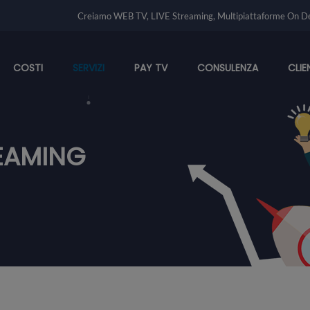
Creiamo WEB TV, LIVE Streaming, Multipiattaforme On D
COSTI
SERVIZI
PAY TV
CONSULENZA
CLIE
EAMING