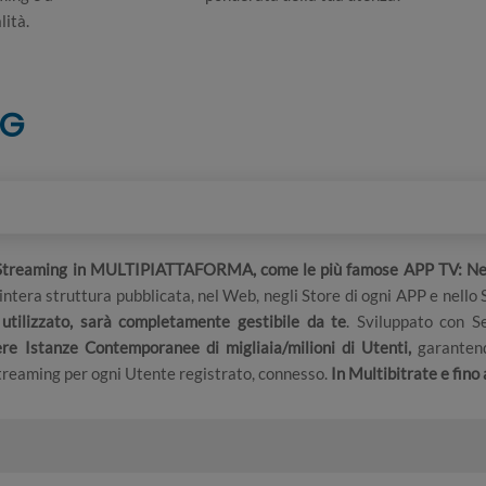
lità.
NG
Streaming in MULTIPIATTAFORMA, come le più famose APP TV: Net
intera struttura pubblicata, nel Web, negli Store di ogni APP e nello 
utilizzato, sarà completamente gestibile da te
. Sviluppato con S
re Istanze Contemporanee di migliaia/milioni di Utenti,
garanten
 Streaming per ogni Utente registrato, connesso.
In Multibitrate e fino 