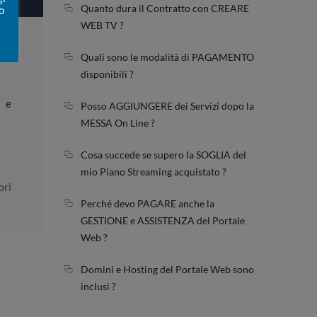
Quanto dura il Contratto con CREARE
o
WEB TV ?
Quali sono le modalità di PAGAMENTO
disponibili ?
a e
Posso AGGIUNGERE dei Servizi dopo la
MESSA On Line ?
Cosa succede se supero la SOGLIA del
mio Piano Streaming acquistato ?
ori
Perché devo PAGARE anche la
GESTIONE e ASSISTENZA del Portale
Web ?
Domini e Hosting del Portale Web sono
inclusi ?