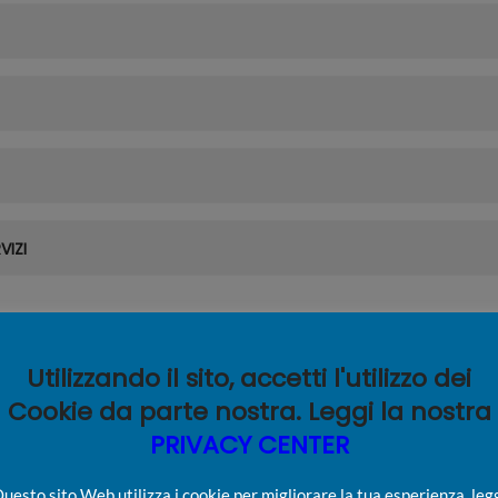
VIZI
Utilizzando il sito, accetti l'utilizzo dei
Cookie da parte nostra. Leggi la nostra
er l'utilizzo della
PRIVACY CENTER
PREVENTIVO
uesto sito Web utilizza i cookie per migliorare la tua esperienza, leg