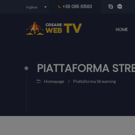
+39 085 61583
HOME
PIATTAFORMA STR
Homepage
Piattaforma Streaming