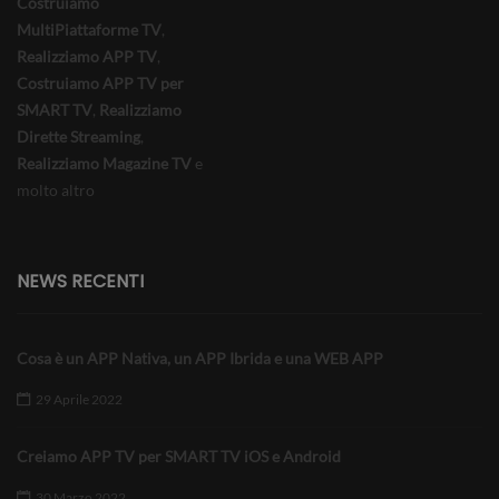
Costruiamo
MultiPiattaforme TV
,
Realizziamo APP TV
,
Costruiamo APP TV per
SMART TV
,
Realizziamo
Dirette Streaming
,
Realizziamo Magazine TV
e
molto altro
NEWS RECENTI
Cosa è un APP Nativa, un APP Ibrida e una WEB APP
29 Aprile 2022
Creiamo APP TV per SMART TV iOS e Android
30 Marzo 2022