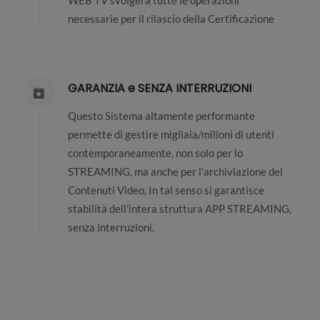
WEB TV svolgerà tutte le operazioni
necessarie per il rilascio della Certificazione
GARANZIA e SENZA INTERRUZIONI
Questo Sistema altamente performante
permette di gestire migliaia/milioni di utenti
contemporaneamente, non solo per lo
STREAMING, ma anche per l'archiviazione dei
Contenuti Video, In tal senso si garantisce
stabilità dell’intera struttura APP STREAMING,
senza interruzioni.