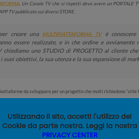
TAFORMA
.
Un Canale TV che si rispetti deve avere un PORTALE 
APP TV pubblicate sui diversi STORE.
 per creare una
è conoscere 
MULTIPIATTAFORMA TV
anno essere realizzate, e in che ordine e ovviamente n
chiediamo uno STUDIO di PROGETTO al cliente che
i suoi obiettivi, la sua utenza e la sua espansione di mar
iattaforme da sviluppare per un progetto che molti richiedono “stile 
omputer):
Utilizzando il sito, accetti l'utilizzo dei
Cookie da parte nostra. Leggi la nostra
PRIVACY CENTER