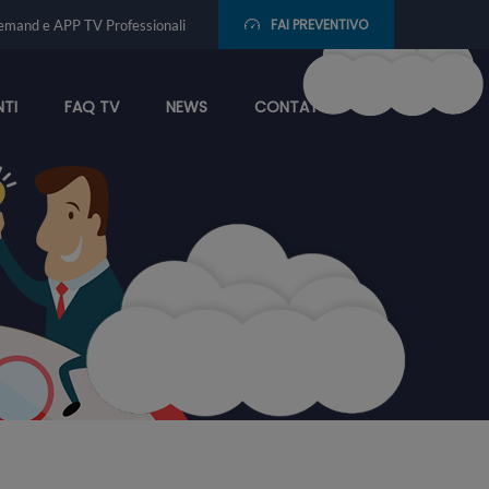
FAI PREVENTIVO
emand e APP TV Professionali
NTI
FAQ TV
NEWS
CONTATTI