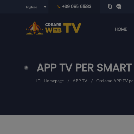
+39 085 61583
HOME
APP TV PER SMART
Homepage
APP TV
Creiamo APP TV pe