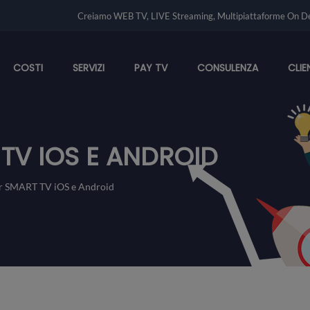
Creiamo WEB TV, LIVE Streaming, Multipiattaforme On D
COSTI
SERVIZI
PAY TV
CONSULENZA
CLIE
 TV IOS E ANDROID
r SMART TV iOS e Android