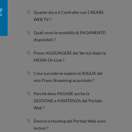
gi
Quanto dura il Contratto con CREARE
o
WEB TV ?
Quali sono le modalità di PAGAMENTO
disponibili ?
Posso AGGIUNGERE dei Servizi dopo la
MESSA On Line ?
Cosa succede se supero la SOGLIA del
mio Piano Streaming acquistato ?
Perché devo PAGARE anche la
GESTIONE e ASSISTENZA del Portale
Web ?
Domini e Hosting del Portale Web sono
inclusi ?