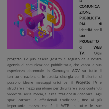
la
COMUNICA
ZIONE
PUBBLICITA
RIA di
Identità per il
tuo
PROGETTO
di WEB
TV.
Ogni
progetto TV può essere gestito e seguito dalla nostra
agenzia di comunicazione pubblicitaria, che vanta la sua
esperienza decennale in
Campagne ADV
su tutto il
territorio nazionale. In stretta sinergia con il cliente, si
possono ideare messaggi unici per il
Progetto TV
e
sfruttare i mezzi più idonei per divulgare i suoi contenuti
video: dai social media, alla realizzazione di video virali, agli
spazi cartacei e affissionali tradizionali, fino al più
importante mezzo che è il WEB in tutte le sue