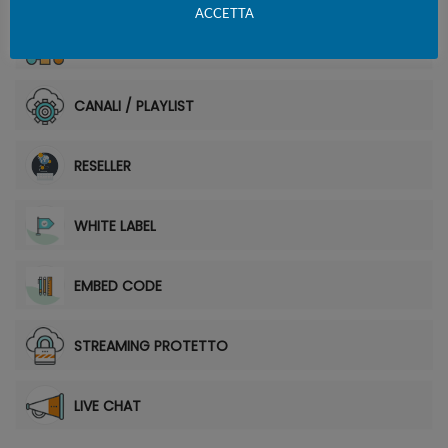
ACCETTA
PAY PER VIEW
CANALI / PLAYLIST
RESELLER
WHITE LABEL
EMBED CODE
STREAMING PROTETTO
LIVE CHAT