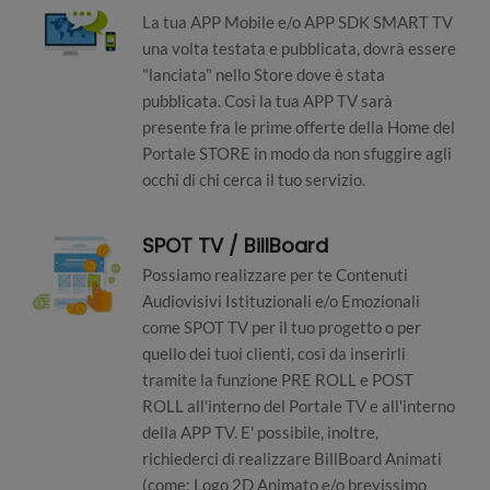
La tua APP Mobile e/o APP SDK SMART TV
una volta testata e pubblicata, dovrà essere
"lanciata" nello Store dove è stata
pubblicata. Così la tua APP TV sarà
presente fra le prime offerte della Home del
Portale STORE in modo da non sfuggire agli
occhi di chi cerca il tuo servizio.
SPOT TV / BillBoard
Possiamo realizzare per te Contenuti
Audiovisivi Istituzionali e/o Emozionali
come SPOT TV per il tuo progetto o per
quello dei tuoi clienti, così da inserirli
tramite la funzione PRE ROLL e POST
ROLL all'interno del Portale TV e all'interno
della APP TV. E' possibile, inoltre,
richiederci di realizzare BillBoard Animati
(come: Logo 2D Animato e/o brevissimo