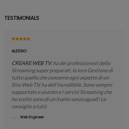
TESTIMONIALS
ALESSIO
CREARE WEB TV
, ha dei professionisti dello
Streaming super preparati, la loro Gestione di
tutto quello che concerne ogni aspetto di un
Sito Web TV, ha dell'incredibile. Sono sempre
supportato e aiutato e i servizi Streaming che
ho scelto sono di un livello senza eguali! Lo
consiglio a tutti.
Web Engineer