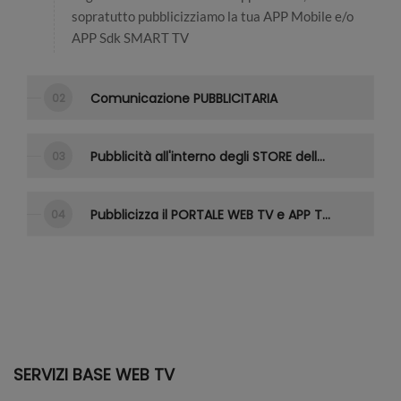
sopratutto pubblicizziamo la tua APP Mobile e/o
APP Sdk SMART TV
Comunicazione PUBBLICITARIA
Pubblicità all'interno degli STORE delle APP TV
Pubblicizza il PORTALE WEB TV e APP TV sulla rete Display di Google
SERVIZI BASE WEB TV