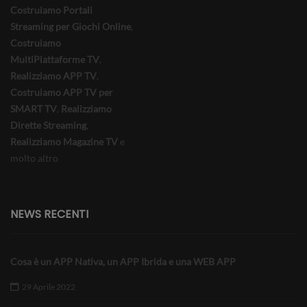
Costruiamo Portali
Streaming per Giochi Online
,
Costruiamo
MultiPiattaforme TV
,
Realizziamo APP TV
,
Costruiamo APP TV per
SMART TV
,
Realizziamo
Dirette Streaming
,
Realizziamo Magazine TV
e
molto altro
NEWS RECENTI
Cosa è un APP Nativa, un APP Ibrida e una WEB APP
29 Aprile 2022