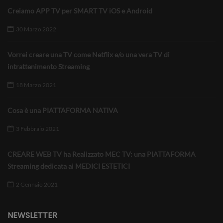
Creiamo APP TV per SMART TV iOS e Android
30 Marzo 2022
Vorrei creare una TV come Netflix e/o una vera TV di
intrattenimento Streaming
18 Marzo 2021
Cosa è una PIATTAFORMA NATIVA
3 Febbraio 2021
CREARE WEB TV ha Realizzato MEC TV: una PIATTAFORMA
Streaming dedicata ai MEDICI ESTETICI
2 Gennaio 2021
NEWSLETTER