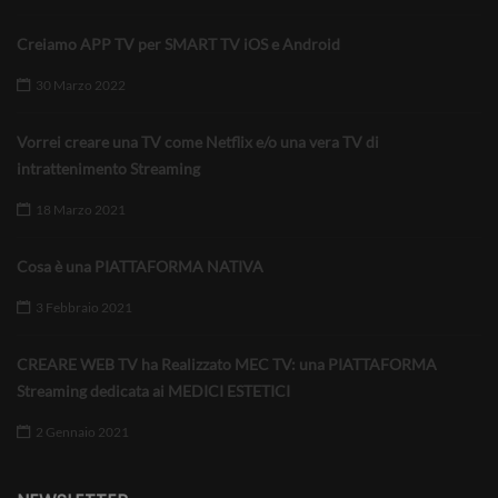
Creiamo APP TV per SMART TV iOS e Android
30 Marzo 2022
Vorrei creare una TV come Netflix e/o una vera TV di
intrattenimento Streaming
18 Marzo 2021
Cosa è una PIATTAFORMA NATIVA
3 Febbraio 2021
CREARE WEB TV ha Realizzato MEC TV: una PIATTAFORMA
Streaming dedicata ai MEDICI ESTETICI
2 Gennaio 2021