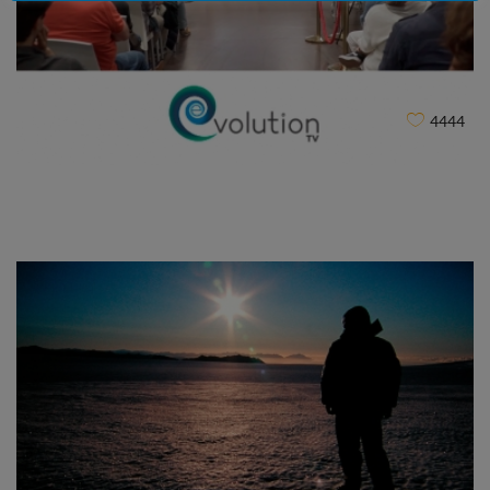
Confcooperative Evento Culturale
CLIENT
4444
Evolution TV (Officine Garibaldi)
CLIENT