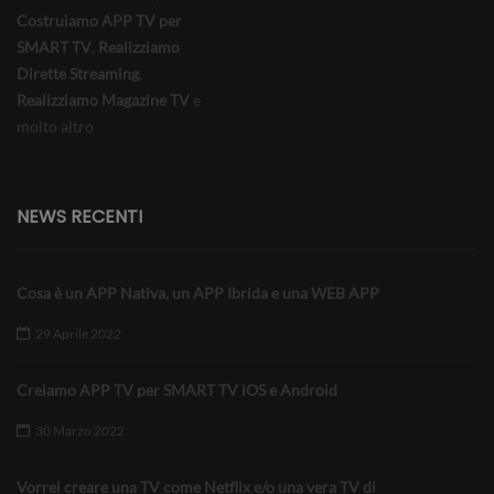
Costruiamo APP TV per
SMART TV
,
Realizziamo
Dirette Streaming
,
Realizziamo Magazine TV
e
molto altro
NEWS RECENTI
Cosa è un APP Nativa, un APP Ibrida e una WEB APP
29 Aprile 2022
Creiamo APP TV per SMART TV iOS e Android
30 Marzo 2022
Vorrei creare una TV come Netflix e/o una vera TV di