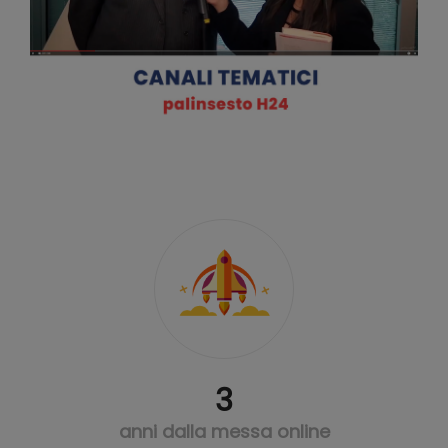
3
anni dalla messa online