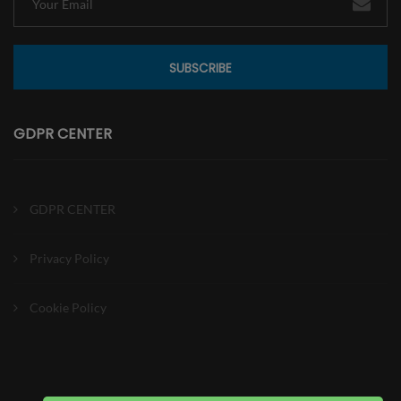
SUBSCRIBE
GDPR CENTER
GDPR CENTER
Privacy Policy
Cookie Policy