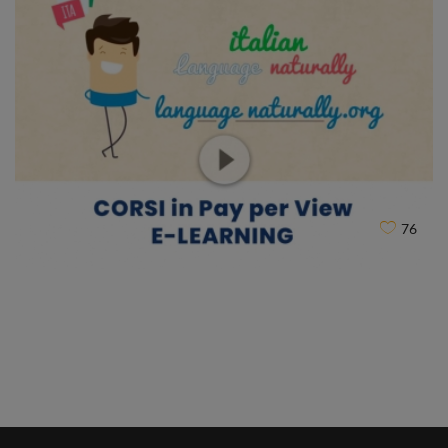
JLIVE RADIO
CLIENT
76