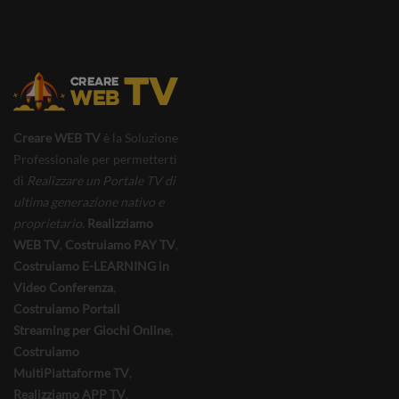
Language Naturally
CLIENT
Creare WEB TV
è la Soluzione
Professionale per permetterti
di
Realizzare un Portale TV di
ultima generazione nativo e
proprietario
.
Realizziamo
WEB TV
,
Costruiamo PAY TV
,
Costruiamo E-LEARNING in
Video Conferenza
,
Costruiamo Portali
Streaming per Giochi Online
,
Costruiamo
MultiPiattaforme TV
,
Realizziamo APP TV
,