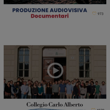
973
EXPLORA
CLIENT