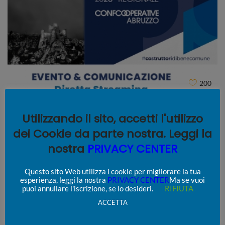
200
Utilizzando il sito, accetti l'utilizzo
dei Cookie da parte nostra. Leggi la
nostra
PRIVACY CENTER
Questo sito Web utilizza i cookie per migliorare la tua
esperienza, leggi la nostra
PRIVACY CENTER
Ma se vuoi
puoi annullare l'iscrizione, se lo desideri.
RIFIUTA
ACCETTA