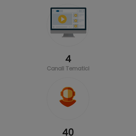
4
Canali Tematici
40