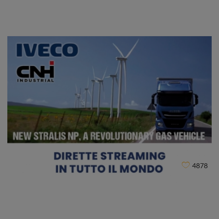
Ministero dei Beni Culturali
CLIENT
4878