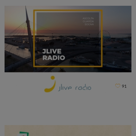
IVECO CNH Industrial
CLIENT
91