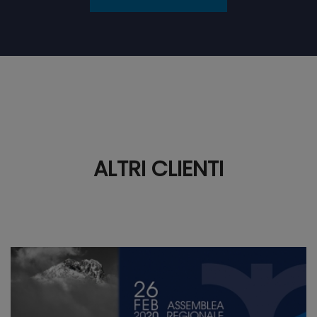
ALTRI CLIENTI