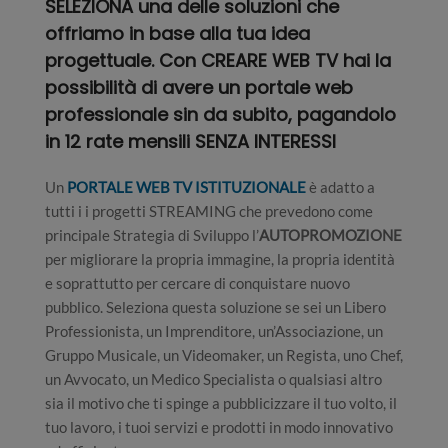
SELEZIONA una delle soluzioni che
offriamo in base alla tua idea
progettuale. Con CREARE WEB TV hai la
possibilità di avere un portale web
professionale sin da subito, pagandolo
in
12 rate mensili SENZA INTERESSI
Un
PORTALE WEB TV ISTITUZIONALE
è adatto a
tutti i i progetti STREAMING che prevedono come
principale Strategia di Sviluppo l’
AUTOPROMOZIONE
per migliorare la propria immagine, la propria identità
e soprattutto per cercare di conquistare nuovo
pubblico. Seleziona questa soluzione se sei un Libero
Professionista, un Imprenditore, un’Associazione, un
Gruppo Musicale, un Videomaker, un Regista, uno Chef,
un Avvocato, un Medico Specialista o qualsiasi altro
sia il motivo che ti spinge a pubblicizzare il tuo volto, il
tuo lavoro, i tuoi servizi e prodotti in modo innovativo