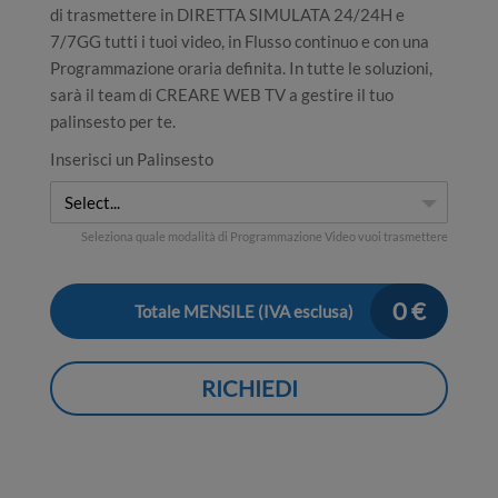
di trasmettere in DIRETTA SIMULATA 24/24H e
7/7GG tutti i tuoi video, in Flusso continuo e con una
Programmazione oraria definita. In tutte le soluzioni,
sarà il team di CREARE WEB TV a gestire il tuo
palinsesto per te.
Inserisci un Palinsesto
Select...
Seleziona quale modalità di Programmazione Video vuoi trasmettere
0
€
Totale MENSILE (IVA esclusa)
RICHIEDI