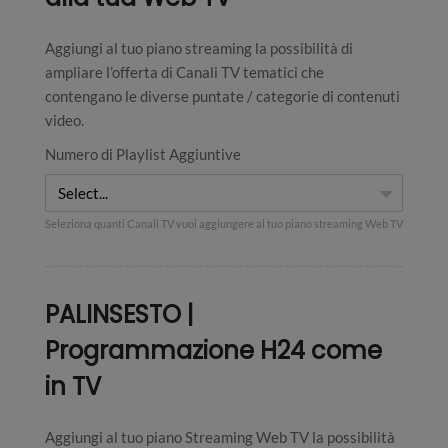
Aggiungi al tuo piano streaming la possibilità di
ampliare l’offerta di Canali TV tematici che
contengano le diverse puntate / categorie di contenuti
video.
Numero di Playlist Aggiuntive
Select...
Seleziona quanti Canali TV vuoi aggiungere al tuo piano streaming Web TV
PALINSESTO |
Programmazione H24 come
in TV
Aggiungi al tuo piano Streaming Web TV la possibilità