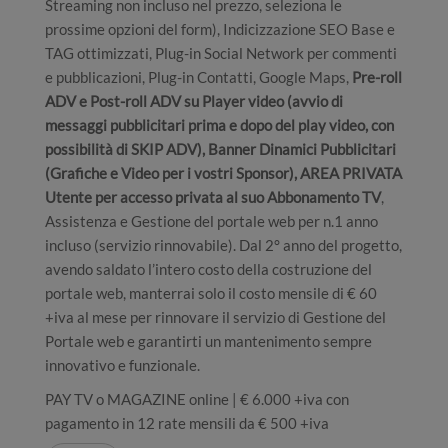
Streaming non incluso nel prezzo, seleziona le
prossime opzioni del form), Indicizzazione SEO Base e
TAG ottimizzati, Plug-in Social Network per commenti
e pubblicazioni, Plug-in Contatti, Google Maps,
Pre-roll
ADV e Post-roll ADV su Player video (avvio di
messaggi pubblicitari prima e dopo del play video, con
possibilità di SKIP ADV), Banner Dinamici Pubblicitari
(Grafiche e Video per i vostri Sponsor), AREA PRIVATA
Utente per accesso privata al suo Abbonamento TV
,
Assistenza e Gestione del portale web per n.1 anno
incluso (servizio rinnovabile). Dal 2° anno del progetto,
avendo saldato l’intero costo della costruzione del
portale web, manterrai solo il costo mensile di € 60
+iva al mese per rinnovare il servizio di Gestione del
Portale web e garantirti un mantenimento sempre
innovativo e funzionale.
PAY TV o MAGAZINE online | € 6.000 +iva con
pagamento in 12 rate mensili da € 500 +iva