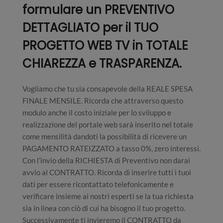
formulare un PREVENTIVO
DETTAGLIATO per il TUO
PROGETTO WEB TV in TOTALE
CHIAREZZA e TRASPARENZA.
Vogliamo che tu sia consapevole della REALE SPESA
FINALE MENSILE. Ricorda che attraverso questo
modulo anche il costo iniziale per lo sviluppo e
realizzazione del portale web sarà inserito nel totale
come mensilità dandoti la possibilità di ricevere un
PAGAMENTO RATEIZZATO a tasso 0%, zero interessi.
Con l’invio della RICHIESTA di Preventivo non darai
avvio al CONTRATTO. Ricorda di inserire tutti i tuoi
dati per essere ricontattato telefonicamente e
verificare insieme ai nostri esperti se la tua richiesta
sia in linea con ciò di cui ha bisogno il tuo progetto.
Successivamente ti invieremo il CONTRATTO da