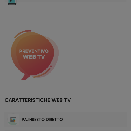
memorizzazione e la gestione dei tuoi dati da questo
sito web, vedi Privacy Center."]
CARATTERISTICHE WEB TV
PALINSESTO DIRETTO