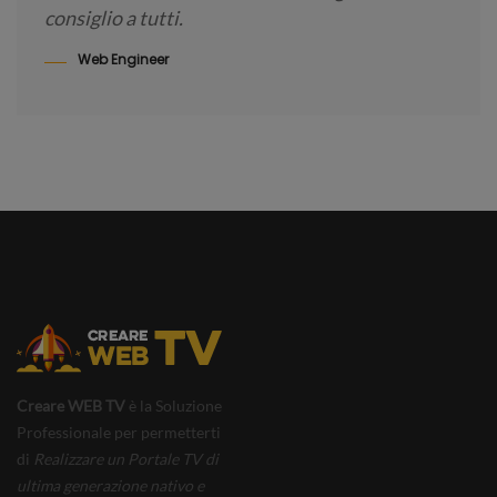
consiglio a tutti.
Web Engineer
Creare WEB TV
è la Soluzione
Professionale per permetterti
di
Realizzare un Portale TV di
ultima generazione nativo e