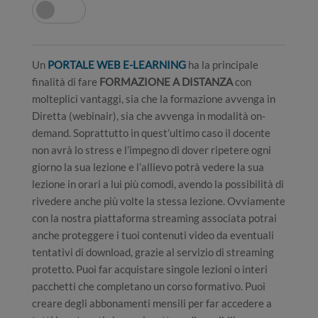
Un
PORTALE WEB E-LEARNING
ha la principale
finalità di fare
FORMAZIONE A DISTANZA
con
molteplici vantaggi, sia che la formazione avvenga in
Diretta (webinair), sia che avvenga in modalità on-
demand. Soprattutto in quest’ultimo caso il docente
non avrà lo stress e l’impegno di dover ripetere ogni
giorno la sua lezione e l’allievo potrà vedere la sua
lezione in orari a lui più comodi, avendo la possibilità di
rivedere anche più volte la stessa lezione. Ovviamente
con la nostra piattaforma streaming associata potrai
anche proteggere i tuoi contenuti video da eventuali
tentativi di download, grazie al servizio di streaming
protetto. Puoi far acquistare singole lezioni o interi
pacchetti che completano un corso formativo. Puoi
creare degli abbonamenti mensili per far accedere a