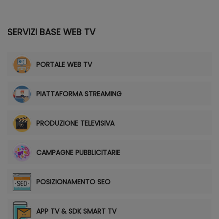
SERVIZI BASE WEB TV
PORTALE WEB TV
PIATTAFORMA STREAMING
PRODUZIONE TELEVISIVA
CAMPAGNE PUBBLICITARIE
POSIZIONAMENTO SEO
APP TV & SDK SMART TV
[wpgdprc "Utilizzando questo modulo accetti la