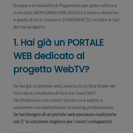
firmare e le modalità di Pagamento per poter attivare
il servizio. NON SARAI MAI SOLO e il nostro obiettivo
è quello di farti rimanere SODDISFATTO in tutte le fasi
del tuo progetto.
1. Hai già un PORTALE
WEB dedicato al
progetto WebTV?
Se hai già un portale web, inseriscilo in fase finale nel
form dove chiediamo di inserire i tuoi DATI.
Verificheremo con i nostri tecnici se è adatto a
sostenere una piattaforma streaming professionale.
Se hai bisogno di un portale web possiamo realizzarlo
noi. E’ la soluzione migliore per i nostri sviluppatori.