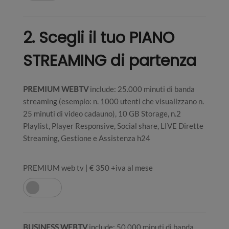
2. Scegli il tuo PIANO
STREAMING di partenza
PREMIUM WEBTV
include: 25.000 minuti di banda
streaming (esempio: n. 1000 utenti che visualizzano n.
25 minuti di video cadauno), 10 GB Storage, n.2
Playlist, Player Responsive, Social share, LIVE Dirette
Streaming, Gestione e Assistenza h24
PREMIUM web tv | € 350 +iva al mese
BUSINESS WEBTV
include: 50.000 minuti di banda