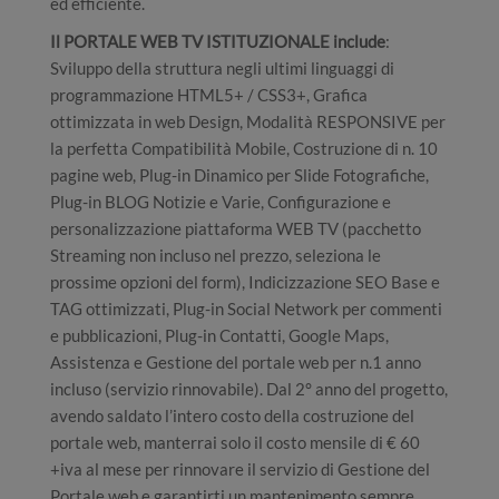
ed efficiente.
Il PORTALE WEB TV ISTITUZIONALE include
:
Sviluppo della struttura negli ultimi linguaggi di
programmazione HTML5+ / CSS3+, Grafica
ottimizzata in web Design, Modalità RESPONSIVE per
la perfetta Compatibilità Mobile, Costruzione di n. 10
pagine web, Plug-in Dinamico per Slide Fotografiche,
Plug-in BLOG Notizie e Varie, Configurazione e
personalizzazione piattaforma WEB TV (pacchetto
Streaming non incluso nel prezzo, seleziona le
prossime opzioni del form), Indicizzazione SEO Base e
TAG ottimizzati, Plug-in Social Network per commenti
e pubblicazioni, Plug-in Contatti, Google Maps,
Assistenza e Gestione del portale web per n.1 anno
incluso (servizio rinnovabile). Dal 2° anno del progetto,
avendo saldato l’intero costo della costruzione del
portale web, manterrai solo il costo mensile di € 60
+iva al mese per rinnovare il servizio di Gestione del
Portale web e garantirti un mantenimento sempre