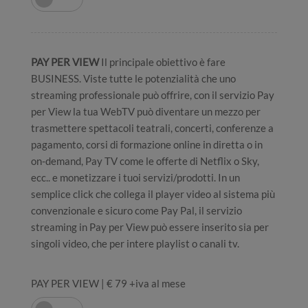
PAY PER VIEW
Il principale obiettivo è fare
BUSINESS. Viste tutte le potenzialità che uno
streaming professionale può offrire, con il servizio Pay
per View la tua WebTV può diventare un mezzo per
trasmettere spettacoli teatrali, concerti, conferenze a
pagamento, corsi di formazione online in diretta o in
on-demand, Pay TV come le offerte di Netflix o Sky,
ecc.. e monetizzare i tuoi servizi/prodotti. In un
semplice click che collega il player video al sistema più
convenzionale e sicuro come Pay Pal, il servizio
streaming in Pay per View può essere inserito sia per
singoli video, che per intere playlist o canali tv.
PAY PER VIEW | € 79 +iva al mese