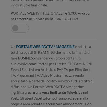
innovativo e funzionale.
PORTALE WEB ISTITUZIONALE | € 3.000 +iva con
pagamento in 12 rate mensili da € 250 +iva
Un
PORTALE WEB PAY TV / MAGAZINE
è adatto a
tutti i progetti STREAMING che hanno la finalità di
fare
BUSINESS
rivendendo i propri contenuti
audiovisivi come Portali per Dirette STREAMING di
Eventi Sportivi e/o Artistici o PAY TV per Film, Serie
TV, Programmi TV, Video Musicali, ecc.. avendo
acquistato, a parte dal nostro servizio, tutti i diritti di
diffusione. Un Portale Web PAY TV o Magazine
significa
creare una vera Emittente Televisiva
nel
Web. Gli utenti/spettatori potranno accedere alla
propria area privata e acquistare abbonamenti TV o