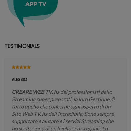
TESTIMONIALS
ALESSIO
CREARE WEB TV
, ha dei professionisti dello
Streaming super preparati, la loro Gestione di
tutto quello che concerne ogni aspetto di un
Sito Web TV, ha dell'incredibile. Sono sempre
supportato e aiutato e i servizi Streaming che
ho scelto sono di un livello senza eguali! Lo