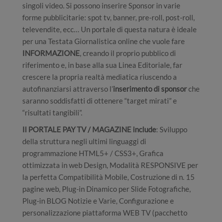
singoli video. Si possono inserire Sponsor in varie
forme pubblicitarie: spot tv, banner, pre-roll, post-roll,
televendite, ecc… Un portale di questa natura è ideale
per una Testata Giornalistica online che vuole fare
INFORMAZIONE
, creando il proprio pubblico di
riferimento e, in base alla sua Linea Editoriale, far
crescere la propria realtà mediatica riuscendo a
autofinanziarsi attraverso l’
inserimento di sponsor
che
saranno soddisfatti di ottenere “target mirati” e
“risultati tangibili”.
Il PORTALE PAY TV / MAGAZINE include
: Sviluppo
della struttura negli ultimi linguaggi di
programmazione HTML5+ / CSS3+, Grafica
ottimizzata in web Design, Modalità RESPONSIVE per
la perfetta Compatibilità Mobile, Costruzione di n. 15
pagine web, Plug-in Dinamico per Slide Fotografiche,
Plug-in BLOG Notizie e Varie, Configurazione e
personalizzazione piattaforma WEB TV (pacchetto