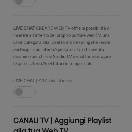
LIVE CHAT
CREARE WEB TV offre la possibilità di
inserire all’interno del proprio portale web TV, una
Chat collegata alla Diretta in Streaming che rende
partecipi i suoi utenti/spettatori. Un strumento
dinamico per chi è in Studio TV e vuol far interagire
Ospiti e Utenti/Spettatori in tempo reale.
LIVE CHAT | € 37 +iva al mese
CANALI TV | Aggiungi Playlist
alla tua Web TV