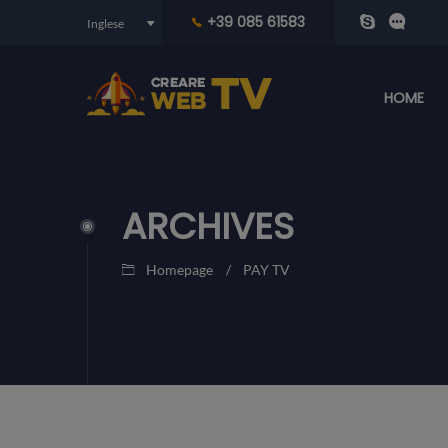
+39 085 61583
HOME
ARCHIVES
Homepage
PAY TV