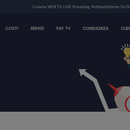
Creiamo WEB TV, LIVE Streaming, Multipiattaforme On D
COSTI
SERVIZI
PAY TV
CONSULENZA
CLIE