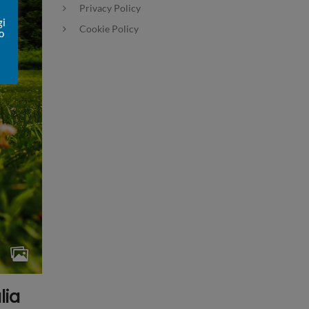
Privacy Policy
gi
Cookie Policy
o
lia