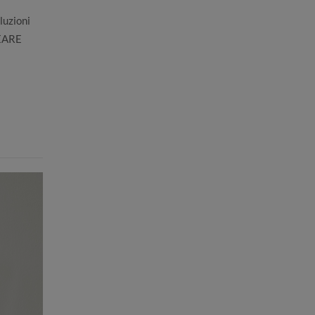
luzioni
REARE