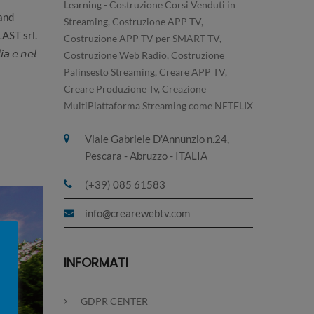
Learning - Costruzione Corsi Venduti in
and
Streaming, Costruzione APP TV,
AST srl.
Costruzione APP TV per SMART TV,
𝘢 𝘦 𝘯𝘦𝘭
Costruzione Web Radio, Costruzione
Palinsesto Streaming, Creare APP TV,
Creare Produzione Tv, Creazione
MultiPiattaforma Streaming come NETFLIX
Viale Gabriele D'Annunzio n.24,
Pescara - Abruzzo - ITALIA
(+39) 085 61583
info@crearewebtv.com
INFORMATI
GDPR CENTER