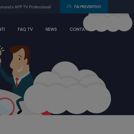
FAI PREVENTIVO
emand e APP TV Professionali
NTI
FAQ TV
NEWS
CONTATTI