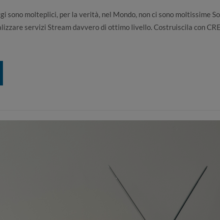
gi sono molteplici, per la verità, nel Mondo, non ci sono moltissime So
alizzare servizi Stream davvero di ottimo livello. Costruiscila con C