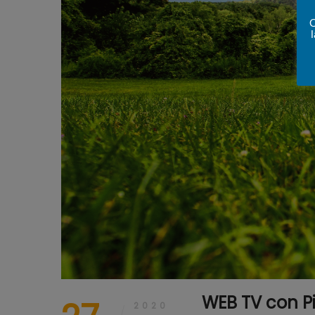
Q
WEB TV con Pi
2020