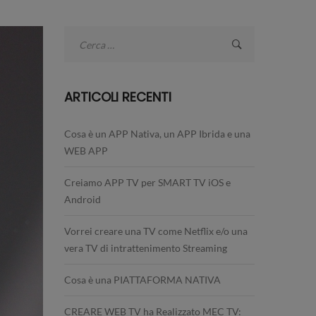
Ricerca
per:
ARTICOLI RECENTI
Cosa è un APP Nativa, un APP Ibrida e una
WEB APP
Creiamo APP TV per SMART TV iOS e
Android
Vorrei creare una TV come Netflix e/o una
vera TV di intrattenimento Streaming
Cosa è una PIATTAFORMA NATIVA
CREARE WEB TV ha Realizzato MEC TV: