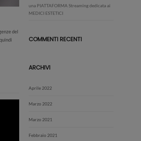
una PIATTAFORMA Streaming dedicata ai
MEDICI ESTETICI
genze del
COMMENTI RECENTI
quindi
ARCHIVI
Aprile 2022
Marzo 2022
Marzo 2021
Febbraio 2021