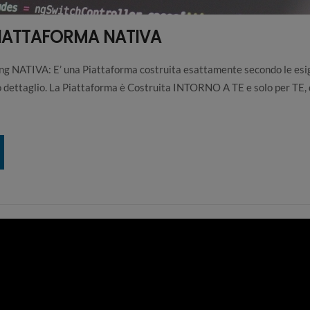
PIATTAFORMA NATIVA
NATIVA: E’ una Piattaforma costruita esattamente secondo le esi
olo dettaglio. La Piattaforma è Costruita INTORNO A TE e solo per TE, 