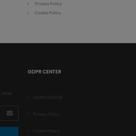
Privacy Policy
Cookie Policy
GDPR CENTER
t news.
GDPR CENTER
Privacy Policy
Cookie Policy