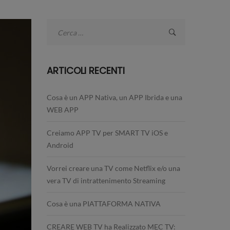
Ricerca
per:
ARTICOLI RECENTI
Cosa è un APP Nativa, un APP Ibrida e una
WEB APP
Creiamo APP TV per SMART TV iOS e
Android
Vorrei creare una TV come Netflix e/o una
vera TV di intrattenimento Streaming
Cosa è una PIATTAFORMA NATIVA
CREARE WEB TV ha Realizzato MEC TV: