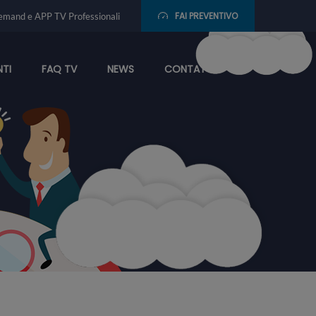
FAI PREVENTIVO
emand e APP TV Professionali
NTI
FAQ TV
NEWS
CONTATTI