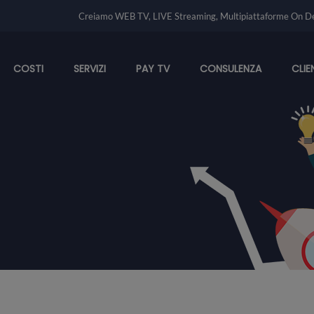
Creiamo WEB TV, LIVE Streaming, Multipiattaforme On D
COSTI
SERVIZI
PAY TV
CONSULENZA
CLIE