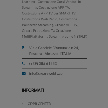
Learning - Costruzione Corsi Venduti in
Streaming, Costruzione APP TV,
Costruzione APP TV per SMART TV,
Costruzione Web Radio, Costruzione
Palinsesto Streaming, Creare APP TV,
Creare Produzione Tv, Creazione
MultiPiattaforma Streaming come NETFLIX
Viale Gabriele D'Annunzio n.24,
Pescara - Abruzzo - ITALIA
(+39) 085 61583
info@crearewebtv.com
INFORMATI
GDPR CENTER