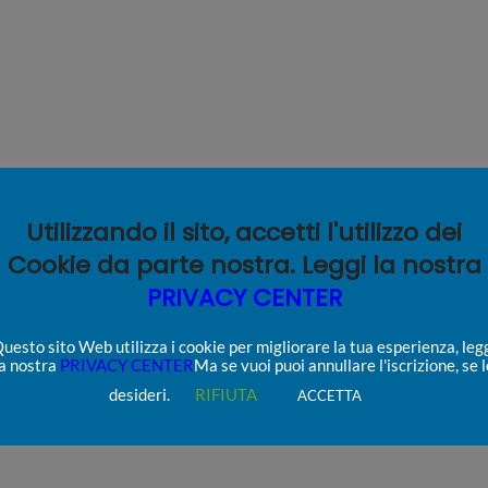
Utilizzando il sito, accetti l'utilizzo dei
Cookie da parte nostra. Leggi la nostra
PRIVACY CENTER
uesto sito Web utilizza i cookie per migliorare la tua esperienza, leg
la nostra
PRIVACY CENTER
Ma se vuoi puoi annullare l'iscrizione, se l
desideri.
RIFIUTA
ACCETTA