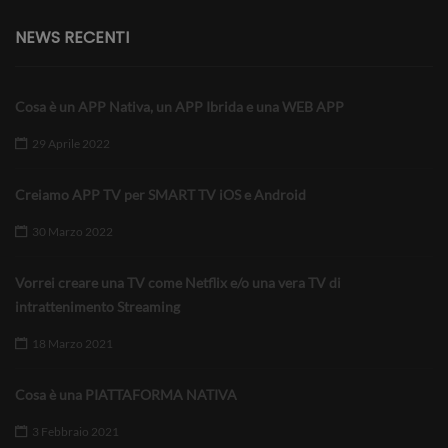
NEWS RECENTI
Cosa è un APP Nativa, un APP Ibrida e una WEB APP
29 Aprile 2022
Creiamo APP TV per SMART TV iOS e Android
30 Marzo 2022
Vorrei creare una TV come Netflix e/o una vera TV di
intrattenimento Streaming
18 Marzo 2021
Cosa è una PIATTAFORMA NATIVA
3 Febbraio 2021