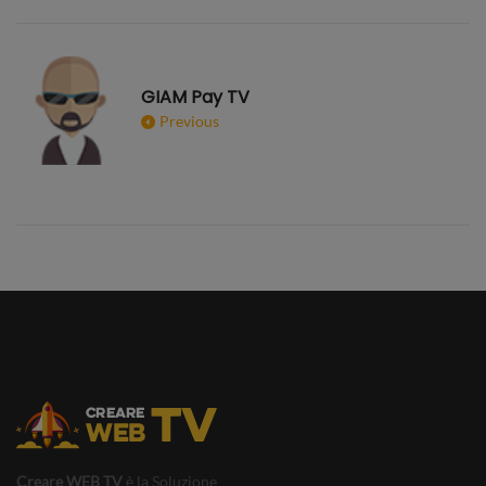
GIAM Pay TV
Previous
Creare WEB TV
è la Soluzione